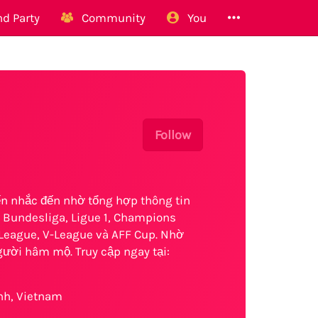
d Party
Community
You
Follow
ến nhắc đến nhờ tổng hợp thông tin
A, Bundesliga, Ligue 1, Champions
League, V-League và AFF Cup. Nhờ
gười hâm mộ. Truy cập ngay tại:
nh, Vietnam