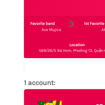
Favorite band
1st Favori
Ave Mujica
A
Location
569/26/5 Bà Hom, Phường 13, Quận 6
1 account: