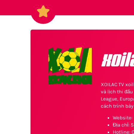
xoil
XOILAC TV xoi
và lịch thi đấ
League, Europ
cách trình bày
Website:
Địa chỉ:
Hotline: