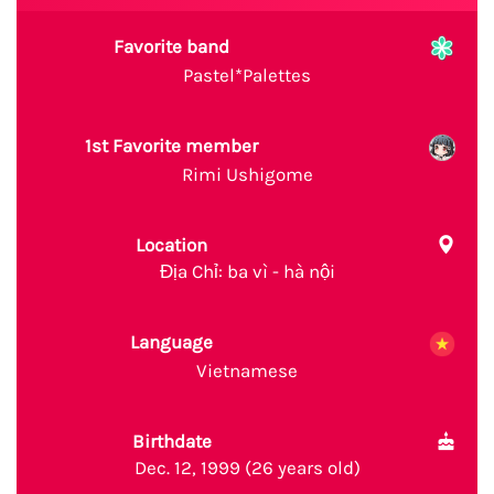
Favorite band
Pastel*Palettes
1st Favorite member
Rimi Ushigome
Location
Địa Chỉ: ba vì - hà nội
Language
Vietnamese
Birthdate
Dec. 12, 1999 (26 years old)