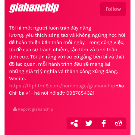
giahanchip
Follow
Tôi là một người luôn tràn đầy năng
lượng, yêu thích sáng tạo và không ngừng học hỏi
để hoàn thiện bản thân mỗi ngày. Trong công việc,
tôi đề cao sự trách nhiệm, tận tâm và tinh thần
tích cực. Tôi tin rằng với sự cố gắng bền bỉ và thái
độ lạc quan, mỗi hành trình đều sẽ mang lại
những giá trị ý nghĩa và thành công xứng đáng.
Wesite:
https://fliphtml5.com/homepage/giahanchip
Địa
Chỉ: ba vì - hà nội nộisđt: 0987654321
Report giahanchip