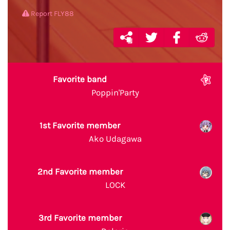
Report FLY88
Favorite band
Poppin'Party
1st Favorite member
Ako Udagawa
2nd Favorite member
LOCK
3rd Favorite member