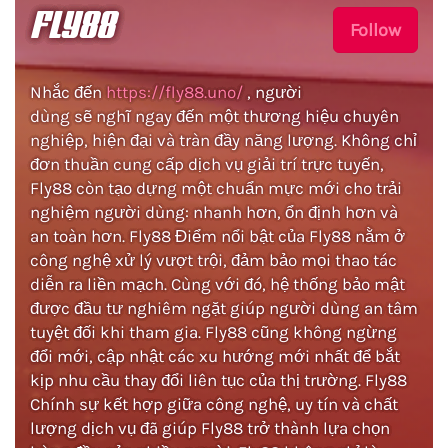
FLY88
Follow
Nhắc đến
https://fly88.uno/
, người
dùng sẽ nghĩ ngay đến một thương hiệu chuyên
nghiệp, hiện đại và tràn đầy năng lượng. Không chỉ
đơn thuần cung cấp dịch vụ giải trí trực tuyến,
Fly88 còn tạo dựng một chuẩn mực mới cho trải
nghiệm người dùng: nhanh hơn, ổn định hơn và
an toàn hơn. Fly88 Điểm nổi bật của Fly88 nằm ở
công nghệ xử lý vượt trội, đảm bảo mọi thao tác
diễn ra liền mạch. Cùng với đó, hệ thống bảo mật
được đầu tư nghiêm ngặt giúp người dùng an tâm
tuyệt đối khi tham gia. Fly88 cũng không ngừng
đổi mới, cập nhật các xu hướng mới nhất để bắt
kịp nhu cầu thay đổi liên tục của thị trường. Fly88
Chính sự kết hợp giữa công nghệ, uy tín và chất
lượng dịch vụ đã giúp Fly88 trở thành lựa chọn