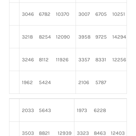
3046
6782
10370
3007
6705
10251
3218
8254
12090
3958
9725
14294
3246
8112
11926
3357
8331
12256
1962
5424
2106
5787
2033
5643
1973
6228
22
3503
8821
12939
3323
8463
12403
39