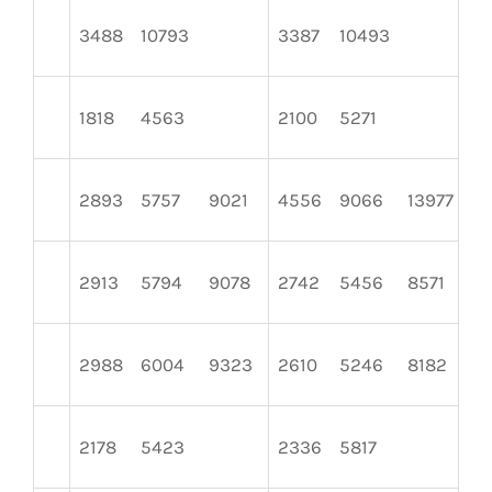
3488
10793
3387
10493
3
1818
4563
2100
5271
1
2893
5757
9021
4556
9066
13977
2
2913
5794
9078
2742
5456
8571
4
2988
6004
9323
2610
5246
8182
3
2178
5423
2336
5817
2