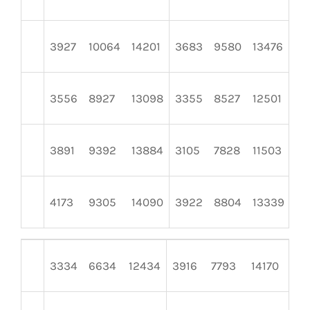
3927
10064
14201
3683
9580
13476
31
3556
8927
13098
3355
8527
12501
37
3891
9392
13884
3105
7828
11503
32
4173
9305
14090
3922
8804
13339
35
3334
6634
12434
3916
7793
14170
34