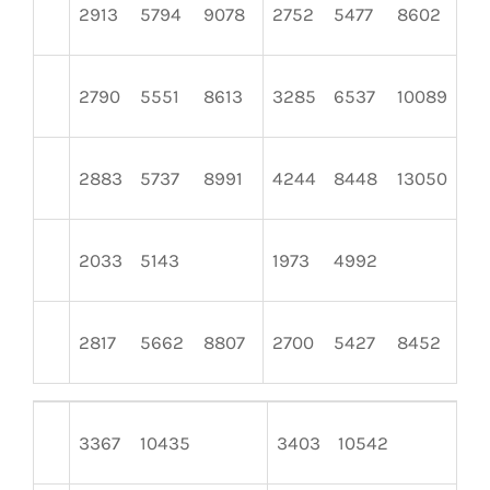
2913
5794
9078
2752
5477
8602
45
2790
5551
8613
3285
6537
10089
31
2883
5737
8991
4244
8448
13050
30
2033
5143
1973
4992
22
2817
5662
8807
2700
5427
8452
33
3367
10435
3403
10542
3