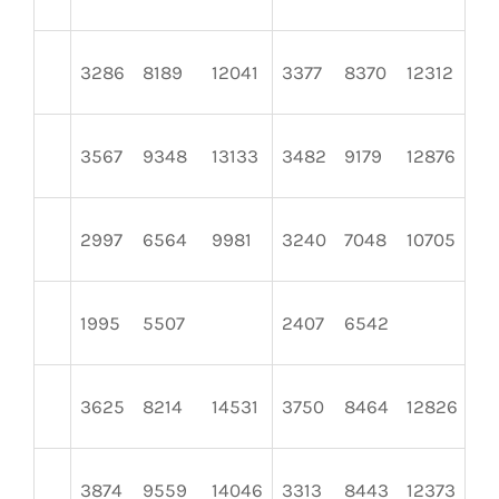
3286
8189
12041
3377
8370
12312
35
3567
9348
13133
3482
9179
12876
36
2997
6564
9981
3240
7048
10705
35
1995
5507
2407
6542
20
3625
8214
14531
3750
8464
12826
41
3874
9559
14046
3313
8443
12373
36