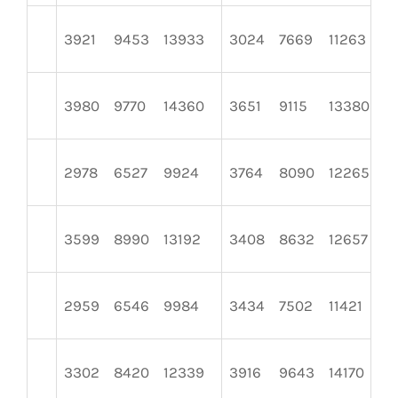
3921
9453
13933
3024
7669
11263
3980
9770
14360
3651
9115
13380
2978
6527
9924
3764
8090
12265
3599
8990
13192
3408
8632
12657
2959
6546
9984
3434
7502
11421
3302
8420
12339
3916
9643
14170