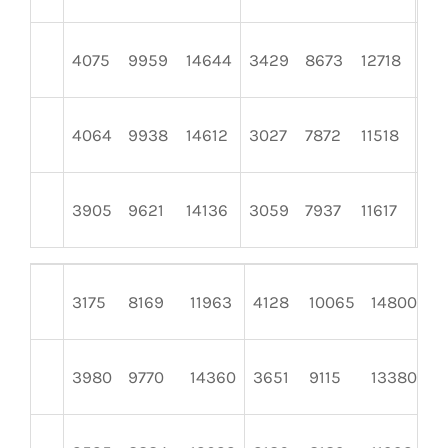
4075
9959
14644
3429
8673
12718
32
4064
9938
14612
3027
7872
11518
37
3905
9621
14136
3059
7937
11617
37
3175
8169
11963
4128
10065
14800
3
3980
9770
14360
3651
9115
13380
3