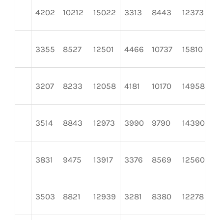
4202
10212
15022
3313
8443
12373
3
3355
8527
12501
4466
10737
15810
2
3207
8233
12058
4181
10170
14958
3
3514
8843
12973
3990
9790
14390
3
3831
9475
13917
3376
8569
12560
3
3503
8821
12939
3281
8380
12278
4