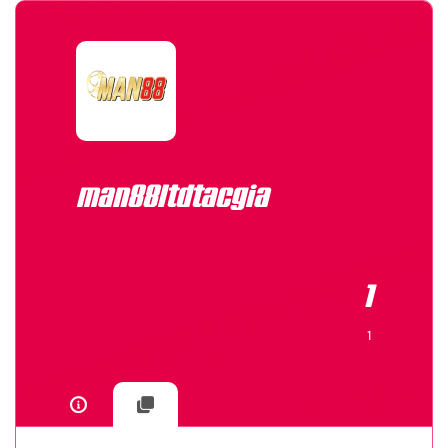
man88ltdtacgia
1
1