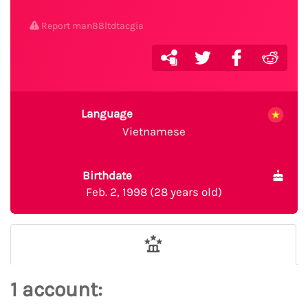
Report man88ltdtacgia
Language
Vietnamese
Birthdate
Feb. 2, 1998 (28 years old)
1 account: