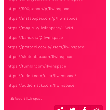
https://500px.com/p/llwinspace
https://instapaper.com/p/llwinspace
https://magic.ly/llwinspace/LLWIN
https://band.us/@llwinspace
https://protocol.ooo/ja/users/llwinspace
https://sketchfab.com/llwinspace
https://tumblr.com/llwinspace
https://reddit.com/user/llwinspace/
https://audiomack.com/llwinspace
Report llwinspace