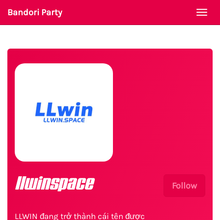
Bandori Party
Togg
navi
llwinspace
Follow
LLWIN đang trở thành cái tên được