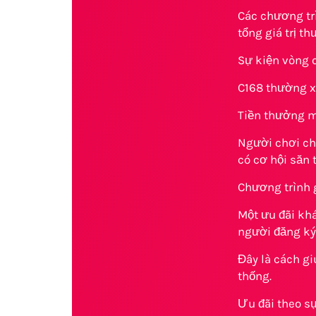
Các chương trì
tổng giá trị t
Sự kiện vòng
C168 thường x
Tiền thưởng m
Người chơi ch
có cơ hội săn
Chương trình 
Một ưu đãi khá
người đăng ký
Đây là cách gi
thống.
Ưu đãi theo sự