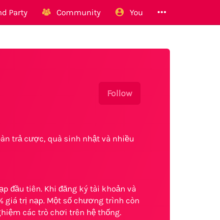
d Party
Community
You
Follow
oàn trả cược, quà sinh nhật và nhiều
p đầu tiên. Khi đăng ký tài khoản và
 giá trị nạp. Một số chương trình còn
hiệm các trò chơi trên hệ thống.