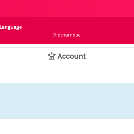
Language
Vietnamese
Account