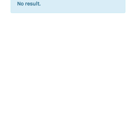
No result.