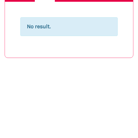
No result.