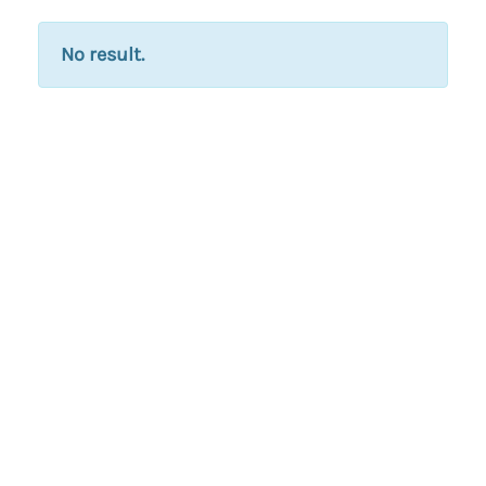
No result.