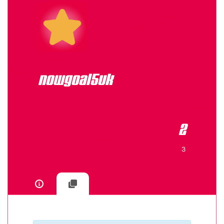
nowgoal5uk
2
3