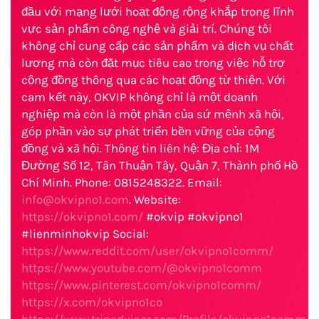
đầu với mạng lưới hoạt động rộng khắp trong lĩnh
vực sản phẩm công nghệ và giải trí. Chúng tôi
không chỉ cung cấp các sản phẩm và dịch vụ chất
lượng mà còn đặt mục tiêu cao trong việc hỗ trợ
cộng đồng thông qua các hoạt động từ thiện. Với
cam kết này, OKVIP không chỉ là một doanh
nghiệp mà còn là một phần của sứ mệnh xã hội,
góp phần vào sự phát triển bền vững của cộng
đồng và xã hội. Thông tin liên hệ: Địa chỉ: 1M
Đường Số 12, Tân Thuận Tây, Quận 7, Thành phố Hồ
Chí Minh. Phone: 0815248322. Email:
info@okvipno1.com
. Website:
https://okvipno1.com/
#okvip #okvipno1
#lienminhokvip Social:
https://www.reddit.com/user/okvipno1comm/
https://www.youtube.com/@okvipno1comm
https://www.pinterest.com/okvipno1comm/
https://x.com/okvipno1co