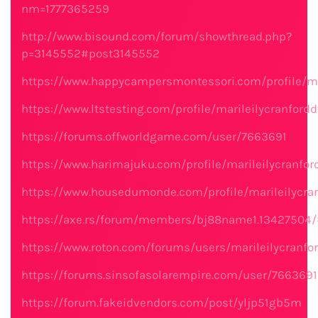
nm=1777365259
http://www.bisound.com/forum/showthread.php?
p=3145552#post3145552
https://www.happycampersmontessori.com/profile/mar
https://www.ltstesting.com/profile/marileilycranford
https://forums.offworldgame.com/user/7663691
https://www.harimajuku.com/profile/marileilycranfo
https://www.housedumonde.com/profile/marileilycra
https://axe.rs/forum/members/bj88name1.13427504
https://www.roton.com/forums/users/marileilycranfo
https://forums.sinsofasolarempire.com/user/7663691
https://forum.fakeidvendors.com/post/yljp51gb5m