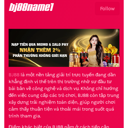
bj88name1
Follow
BJ88
là một nền tảng giải trí trực tuyến đang dần
khẳng định vị thế trên thị trường nhờ sự đầu tư
bài bản về công nghệ và dịch vụ. Không chỉ hướng
đến việc cung cấp các trò chơi, BJ88 còn tập trung
xây dựng trải nghiệm toàn diện, giúp người chơi
cảm thấy thuận tiện và thoải mái trong suốt quá
trình tham gia.
Điểm khác biệt của BJ88 nằm ở cách tiếp cận