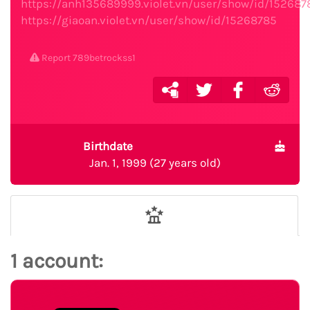
https://anh135689999.violet.vn/user/show/id/152687
https://giaoan.violet.vn/user/show/id/15268785
Report 789betrockss1
Birthdate
Jan. 1, 1999 (27 years old)
1 account: