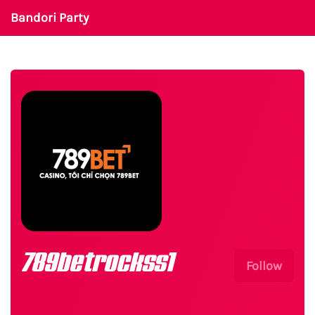
Bandori Party
789betrockss1
Follow