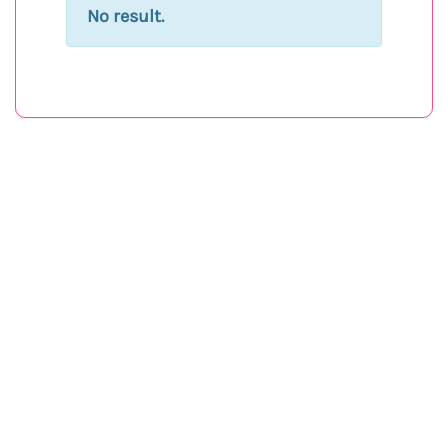
No result.