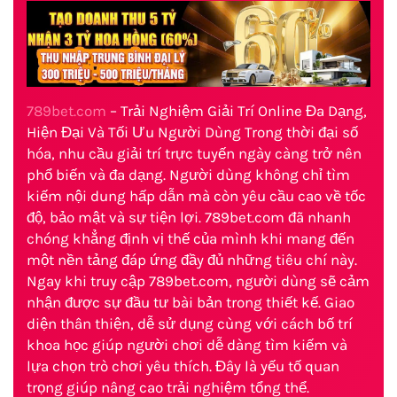
789bet.com
– Trải Nghiệm Giải Trí Online Đa Dạng,
Hiện Đại Và Tối Ưu Người Dùng Trong thời đại số
hóa, nhu cầu giải trí trực tuyến ngày càng trở nên
phổ biến và đa dạng. Người dùng không chỉ tìm
kiếm nội dung hấp dẫn mà còn yêu cầu cao về tốc
độ, bảo mật và sự tiện lợi. 789bet.com đã nhanh
chóng khẳng định vị thế của mình khi mang đến
một nền tảng đáp ứng đầy đủ những tiêu chí này.
Ngay khi truy cập 789bet.com, người dùng sẽ cảm
nhận được sự đầu tư bài bản trong thiết kế. Giao
diện thân thiện, dễ sử dụng cùng với cách bố trí
khoa học giúp người chơi dễ dàng tìm kiếm và
lựa chọn trò chơi yêu thích. Đây là yếu tố quan
trọng giúp nâng cao trải nghiệm tổng thể.