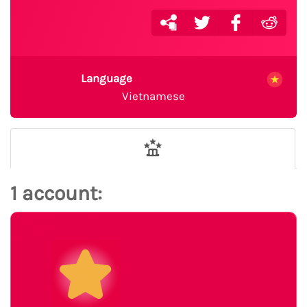
Language
Vietnamese
1 account: