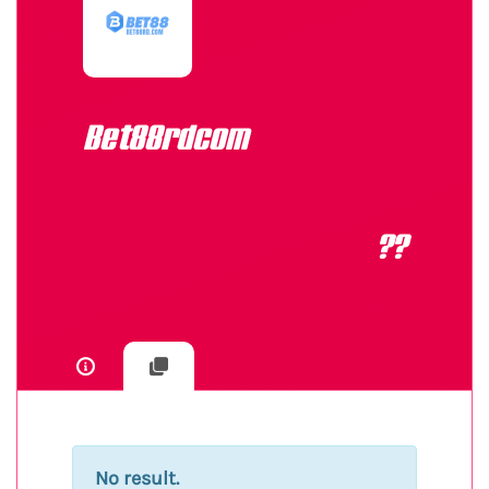
Bet88rdcom
??
No result.