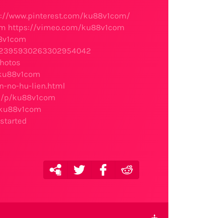
s://www.pinterest.com/ku88v1com/
om
https://vimeo.com/ku88v1com
88v1com
e/12395930263302954042
hotos
e/ku88v1com
n-no-hu-lien.html
om/p/ku88v1com
/ku88v1com
started