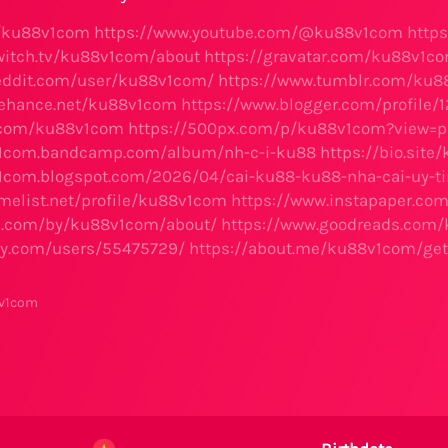
m/ku88v1com
https://www.youtube.com/@ku88v1com
http
witch.tv/ku88v1com/about
https://gravatar.com/ku88v1c
reddit.com/user/ku88v1com/
https://www.tumblr.com/ku
behance.net/ku88v1com
https://www.blogger.com/profil
u.com/ku88v1com
https://500px.com/p/ku88v1com?view=p
v1com.bandcamp.com/album/nh-c-i-ku88
https://bio.sit
1com.blogspot.com/2026/04/cai-ku88-ku88-nha-cai-uy-ti
melist.net/profile/ku88v1com
https://www.instapaper.c
us.com/by/ku88v1com/about/
https://www.goodreads.com
ay.com/users/55475729/
https://about.me/ku88v1com/get
8v1com