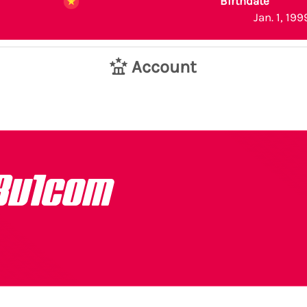
Birthdate
Jan. 1, 199
Account
8v1com