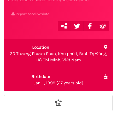
Report socolivesinfo
Location
30 Trương Phước Phan, Khu phố 1, Bình Trị Đông,
Hồ Chí Minh, Việt Nam
Birthdate
Jan. 1, 1999 (27 years old)