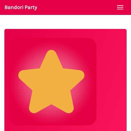
Bandori Party
Togg
navi