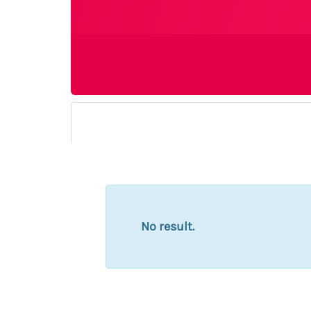
No result.