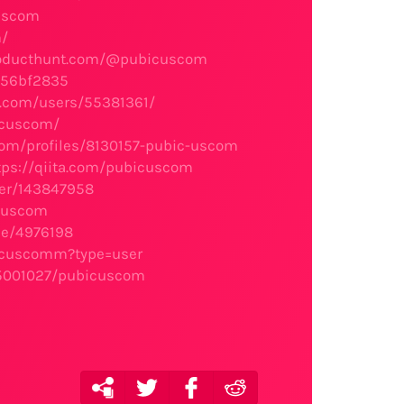
cuscom
m/
roducthunt.com/@pubicuscom
056bf2835
y.com/users/55381361/
icuscom/
com/profiles/8130157-pubic-uscom
tps://qiita.com/pubicuscom
ser/143847958
cuscom
me/4976198
icuscomm?type=user
55001027/pubicuscom