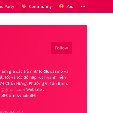
d Party
Community
You
Follow
ham gia các trò như lô đề, casino và
t tốt và tốc độ nạp rút nhanh, nền
: 74 Chấn Hưng, Phường 6, Tân Bình,
6@gmail.com
Website :
o66 #linkvaoko66
pubicuscom/