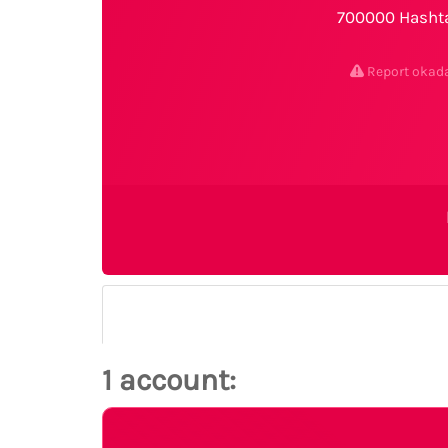
700000 Hashta
Report oka
1 account: