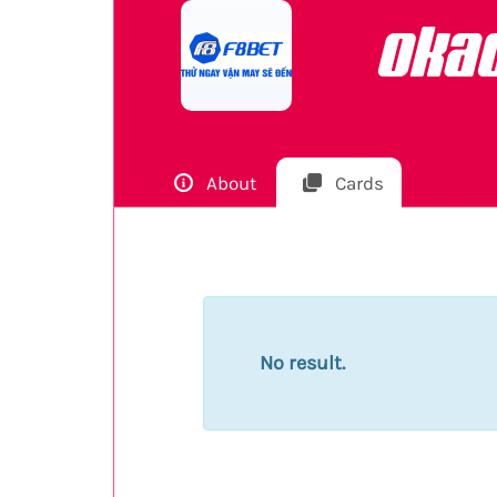
oka
About
Cards
No result.