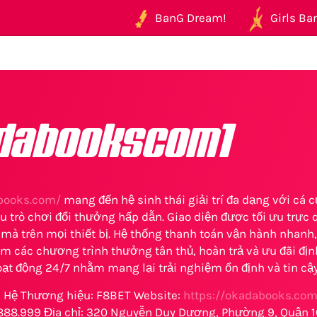
BanG Dream!
Girls Ban
dabookscom1
abooks.com/
mang đến hệ sinh thái giải trí đa dạng với cá c
u trò chơi đổi thưởng hấp dẫn. Giao diện được tối ưu trực 
à trên mọi thiết bị. Hệ thống thanh toán vận hành nhanh
èm các chương trình thưởng tân thủ, hoàn trả và ưu đãi địn
ạt động 24/7 nhằm mang lại trải nghiệm ổn định và tin cậy
n Hệ Thương hiệu: F8BET Website:
https://okadabooks.com
.888.999 Địa chỉ: 320 Nguyễn Duy Dương, Phường 9, Quận 10