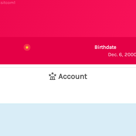
8sitcom1
Birthdate
Dec. 6, 2000
Account