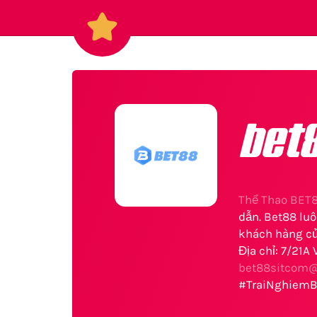
bet
Thể Thao BET
dẫn. Bet88 lu
khách hàng của
Địa chỉ: 7/21
bet88sitcom
#TraiNghiem