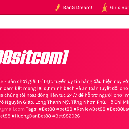
BanG Dream!
Girls Ban
88sitcom1
88
- Sân chơi giải trí trực tuyến uy tín hàng đầu hiện nay v
ôn cam kết mang lại sự minh bạch và an toàn tuyệt đối ch
 chúng tôi hoạt động liên tục 24/7 để hỗ trợ người chơi 
A Võ Nguyên Giáp, Long Thạnh Mỹ, Tăng Nhơn Phú, Hồ Chí Mi
@gmail.com
Tags: #Bet88 #bet88 #ReviewBet88 #Bet88La
Bet88 #HuongDanBet88 #Bet882026