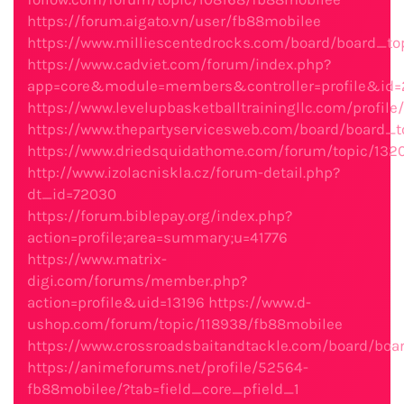
https://forum.aigato.vn/user/fb88mobilee
https://www.milliescentedrocks.com/board/board_t
https://www.cadviet.com/forum/index.php?
app=core&module=members&controller=profile&id=2
https://www.levelupbasketballtrainingllc.com/profil
https://www.thepartyservicesweb.com/board/board
https://www.driedsquidathome.com/forum/topic/132
http://www.izolacniskla.cz/forum-detail.php?
dt_id=72030
https://forum.biblepay.org/index.php?
action=profile;area=summary;u=41776
https://www.matrix-
digi.com/forums/member.php?
action=profile&uid=13196
https://www.d-
ushop.com/forum/topic/118938/fb88mobilee
https://www.crossroadsbaitandtackle.com/board/bo
https://animeforums.net/profile/52564-
fb88mobilee/?tab=field_core_pfield_1