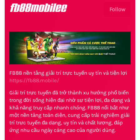
fb88mobilee
Follow
FB88 nền tảng giải trí trực tuyến uy tín và tiện lợi
https://fb88.mobile/
Giải trí trực tuyến đã trở thành xu hướng phổ biến
trong đời sống hiện đại nhờ sự tiện lợi, đa dạng và
khả năng truy cập nhanh chóng. FB88 nổi bật như
một nền tảng toàn diện, cung cấp trải nghiệm giải
trí trực tuyến đa dạng, uy tín và chất lượng, đáp
ứng nhu cầu ngày càng cao của người dùng.