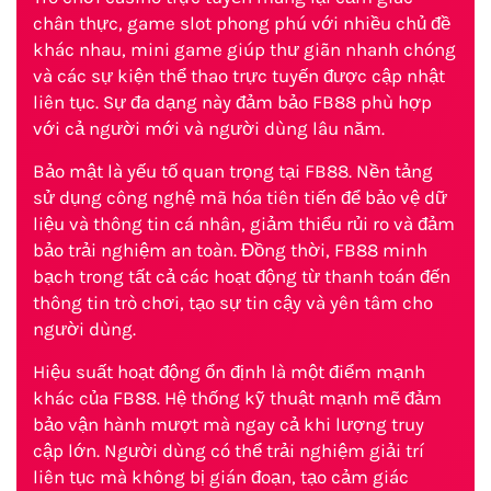
chân thực, game slot phong phú với nhiều chủ đề
khác nhau, mini game giúp thư giãn nhanh chóng
và các sự kiện thể thao trực tuyến được cập nhật
liên tục. Sự đa dạng này đảm bảo FB88 phù hợp
với cả người mới và người dùng lâu năm.
Bảo mật là yếu tố quan trọng tại FB88. Nền tảng
sử dụng công nghệ mã hóa tiên tiến để bảo vệ dữ
liệu và thông tin cá nhân, giảm thiểu rủi ro và đảm
bảo trải nghiệm an toàn. Đồng thời, FB88 minh
bạch trong tất cả các hoạt động từ thanh toán đến
thông tin trò chơi, tạo sự tin cậy và yên tâm cho
người dùng.
Hiệu suất hoạt động ổn định là một điểm mạnh
khác của FB88. Hệ thống kỹ thuật mạnh mẽ đảm
bảo vận hành mượt mà ngay cả khi lượng truy
cập lớn. Người dùng có thể trải nghiệm giải trí
liên tục mà không bị gián đoạn, tạo cảm giác