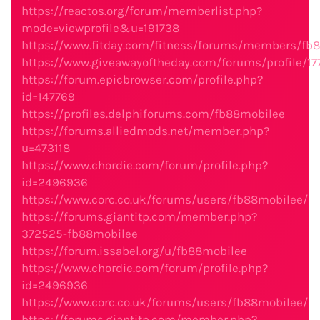
https://reactos.org/forum/memberlist.php?
mode=viewprofile&u=191738
https://www.fitday.com/fitness/forums/members/fb
https://www.giveawayoftheday.com/forums/profile/17
https://forum.epicbrowser.com/profile.php?
id=147769
https://profiles.delphiforums.com/fb88mobilee
https://forums.alliedmods.net/member.php?
u=473118
https://www.chordie.com/forum/profile.php?
id=2496936
https://www.corc.co.uk/forums/users/fb88mobilee/
https://forums.giantitp.com/member.php?
372525-fb88mobilee
https://forum.issabel.org/u/fb88mobilee
https://www.chordie.com/forum/profile.php?
id=2496936
https://www.corc.co.uk/forums/users/fb88mobilee/
https://forums.giantitp.com/member.php?