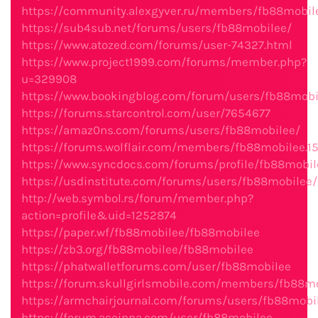
https://community.alexgyver.ru/members/fb88mobil
https://sub4sub.net/forums/users/fb88mobilee/
https://www.atozed.com/forums/user-74327.html
https://www.project1999.com/forums/member.php?
u=329908
https://www.bookingblog.com/forum/users/fb88mobi
https://forums.starcontrol.com/user/7654677
https://amaz0ns.com/forums/users/fb88mobilee/
https://forums.wolflair.com/members/fb88mobilee.1
https://www.syncdocs.com/forums/profile/fb88mobil
https://usdinstitute.com/forums/users/fb88mobilee/
http://web.symbol.rs/forum/member.php?
action=profile&uid=1252874
https://paper.wf/fb88mobilee/fb88mobilee
https://zb3.org/fb88mobilee/fb88mobilee
https://phatwalletforums.com/user/fb88mobilee
https://forum.skullgirlsmobile.com/members/fb88m
https://armchairjournal.com/forums/users/fb88mobi
https://forum.aceinna.com/user/fb88mobilee