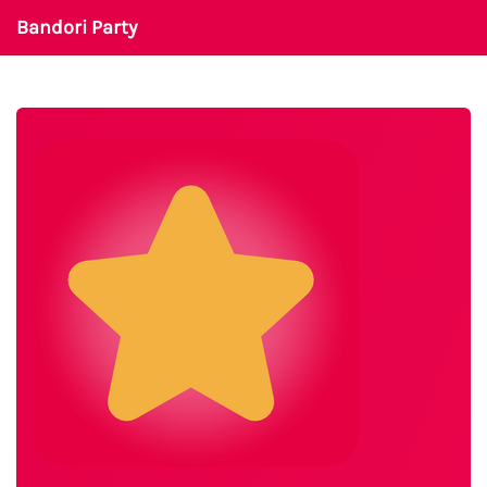
Bandori Party