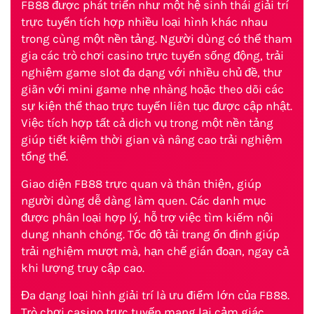
FB88 được phát triển như một hệ sinh thái giải trí
trực tuyến tích hợp nhiều loại hình khác nhau
trong cùng một nền tảng. Người dùng có thể tham
gia các trò chơi casino trực tuyến sống động, trải
nghiệm game slot đa dạng với nhiều chủ đề, thư
giãn với mini game nhẹ nhàng hoặc theo dõi các
sự kiện thể thao trực tuyến liên tục được cập nhật.
Việc tích hợp tất cả dịch vụ trong một nền tảng
giúp tiết kiệm thời gian và nâng cao trải nghiệm
tổng thể.
Giao diện FB88 trực quan và thân thiện, giúp
người dùng dễ dàng làm quen. Các danh mục
được phân loại hợp lý, hỗ trợ việc tìm kiếm nội
dung nhanh chóng. Tốc độ tải trang ổn định giúp
trải nghiệm mượt mà, hạn chế gián đoạn, ngay cả
khi lượng truy cập cao.
Đa dạng loại hình giải trí là ưu điểm lớn của FB88.
Trò chơi casino trực tuyến mang lại cảm giác