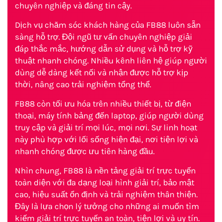
chuyên nghiệp và đáng tin cậy.
Dịch vụ chăm sóc khách hàng của FB88 luôn sẵn
sàng hỗ trợ. Đội ngũ tư vấn chuyên nghiệp giải
đáp thắc mắc, hướng dẫn sử dụng và hỗ trợ kỹ
thuật nhanh chóng. Nhiều kênh liên hệ giúp người
dùng dễ dàng kết nối và nhận được hỗ trợ kịp
thời, nâng cao trải nghiệm tổng thể.
FB88 còn tối ưu hóa trên nhiều thiết bị, từ điện
thoại, máy tính bảng đến laptop, giúp người dùng
truy cập và giải trí mọi lúc, mọi nơi. Sự linh hoạt
này phù hợp với lối sống hiện đại, nơi tiện lợi và
nhanh chóng được ưu tiên hàng đầu.
Nhìn chung, FB88 là nền tảng giải trí trực tuyến
toàn diện với đa dạng loại hình giải trí, bảo mật
cao, hiệu suất ổn định và trải nghiệm thân thiện.
Đây là lựa chọn lý tưởng cho những ai muốn tìm
kiếm giải trí trực tuyến an toàn, tiện lợi và uy tín.