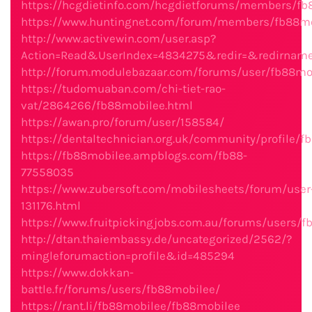
https://hcgdietinfo.com/hcgdietforums/members/fb
https://www.huntingnet.com/forum/members/fb88mo
http://www.activewin.com/user.asp?
Action=Read&UserIndex=4834275&redir=&redirnam
http://forum.modulebazaar.com/forums/user/fb88mo
https://tudomuaban.com/chi-tiet-rao-
vat/2864266/fb88mobilee.html
https://awan.pro/forum/user/158584/
https://dentaltechnician.org.uk/community/profile/f
https://fb88mobilee.ampblogs.com/fb88-
77558035
https://www.zubersoft.com/mobilesheets/forum/user
131176.html
https://www.fruitpickingjobs.com.au/forums/users/f
http://dtan.thaiembassy.de/uncategorized/2562/?
mingleforumaction=profile&id=485294
https://www.dokkan-
battle.fr/forums/users/fb88mobilee/
https://rant.li/fb88mobilee/fb88mobilee