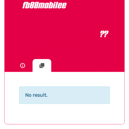
fb88mobilee
??
No result.