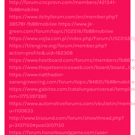
http://forum.cncprovn.com/members/421541-
fb88mobilee
https://www.itchyforum.com/en/member.php?
385781-fb88mobilee
https://www.jk-
green.com/forum/topic/102516/fb88mobilee
https://www.vojta.com.pl/index.php/Forum/U%C5%BC
https://tilengine.org/forum/member.php?
action=profile&uid=162308
https://www.hostboard.com/forums/members/fb88mo
https://www.thepetservicesweb.com/board/board_top
https://www.natthadon-
sanengineering.com/forum/topic/94831/fb88mobilee
https://www.gabitos.com/catalunyauniversal/templat
nm=1775397390
https://www.automotiveforums.com/vbulletin/membe
u=1100633
http://www.bisound.com/forum/showthread.php?
p=3107150#post3107150
https://forum.honorboundgame.com/user-