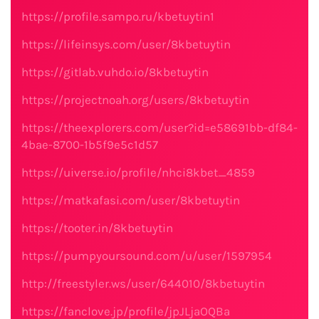
https://profile.sampo.ru/kbetuytin1
https://lifeinsys.com/user/8kbetuytin
https://gitlab.vuhdo.io/8kbetuytin
https://projectnoah.org/users/8kbetuytin
https://theexplorers.com/user?id=e58691bb-df84-
4bae-8700-1b5f9e5c1d57
https://uiverse.io/profile/nhci8kbet_4859
https://matkafasi.com/user/8kbetuytin
https://tooter.in/8kbetuytin
https://pumpyoursound.com/u/user/1597954
http://freestyler.ws/user/644010/8kbetuytin
https://fanclove.jp/profile/jpJLjaOQBa