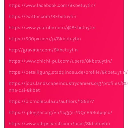
https://www.facebook.com/8kbetuytin/
https://twitter.com/8kbetuytin
https://www.youtube.com/@8kbetuytin
https://500px.com/p/8kbetuytin
http://gravatar.com/8kbetuytin
https://www.chichi-pui.com/users/8kbetuytin/
https://beteiligung.stadtlindau.de/profile/8kbetuytin/
https://jobs.landscapeindustrycareers.org/profiles/8
nha-cai-8kbet
https://biomolecula.ru/authors/136277
https://iplogger.org/vn/logger/NQnE59ulpqco/
https://www.udrpsearch.com/user/8kbetuytin