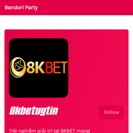
Bandori Party
8kbetuytin
Follow
Trải nghiệm giải trí tại 8KBET mang