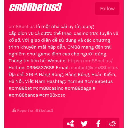
cm88betus3
Follow
cm88bet.us
là một nhà cái uy tín, cung
cấp dịch vụ cá cược thể thao, casino trực tuyến và
xổ số. Với giao diện dễ sử dụng và các chương
trình khuyến mãi hấp dẫn, CM88 mang đến trải
nghiệm chơi game đỉnh cao cho người dùng.
Thông tin liên hệ: Website:
https://cm88bet.us/
Hotline: 0396537689 Email:
contact@cm88bet.us
Địa chỉ: 216 P. Hàng Bông, Hàng Bông, Hoàn Kiếm,
Hà Nội, Việt Nam Hashtag: #cm88 #cm88betus
#cm88bet #cm88casino #cm88daga #
#cm88banca #cm88xoso
Report cm88betus3