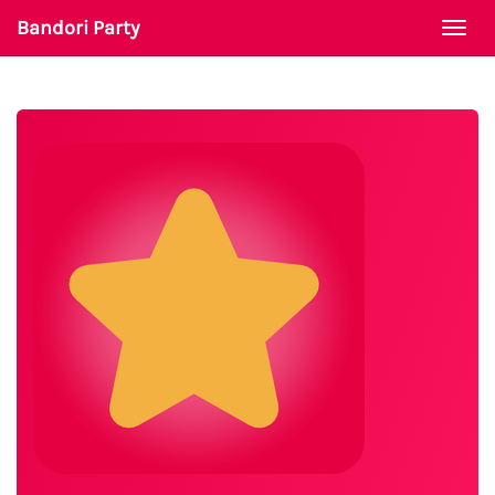
Bandori Party
Togg
navi