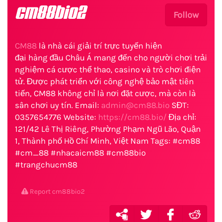
cm88bio2
Follow
CM88
là nhà cái giải trí trực tuyến hiện
đại hàng đầu Châu Á mang đến cho người chơi trải
nghiệm cá cược thể thao, casino và trò chơi điện
tử. Được phát triển với công nghệ bảo mật tiên
tiến, CM88 không chỉ là nơi đặt cược, mà còn là
sân chơi uy tín. Email:
admin@cm88.bio
SĐT:
0357654776 Website:
https://cm88.bio/
Địa chỉ:
121/42 Lê Thị Riêng, Phường Phạm Ngũ Lão, Quận
1, Thành phố Hồ Chí Minh, Việt Nam Tags: #cm88
#cm_88 #nhacaicm88 #cm88bio
#trangchucm88
Report cm88bio2