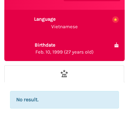
Language
Vietnamese
Birthdate
Feb. 10, 1999 (27 years old)
No result.