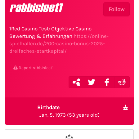
rabbisleet1
Follow
1Red Casino Test: Objektive Casino
Bewertung & Erfahrungen
https://online-
spielhallen.de/200-casino-bonus-2025-
dreifaches-startkapital/
Report rabbisleet1
Birthdate
Jan. 5, 1973 (53 years old)