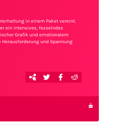
nterhaltung in einem Paket vereint.
er ein intensives, fesselndes
mischer Grafik und emotionalem
die Herausforderung und Spannung