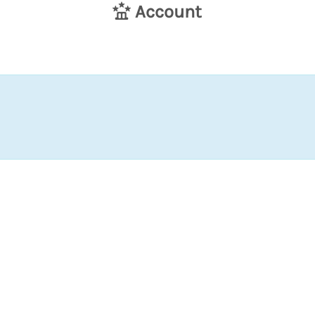
Account