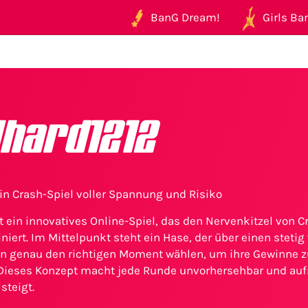
BanG Dream!
Girls Ban
lhard1212
in Crash-Spiel voller Spannung und Risiko
t ein innovatives Online-Spiel, das den Nervenkitzel von 
ert. Im Mittelpunkt steht ein Hase, der über einen stetig
n genau den richtigen Moment wählen, um ihre Gewinne zu 
 Dieses Konzept macht jede Runde unvorhersehbar und au
steigt.