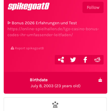
spikegoat8
Follow
ᐉ Bonus 2026 Erfahrungen und Test
https://online-spielhallen.de/1go-casino-bonus-
codes-ihr-umfassender-leitfaden/
Report spikegoat8
Birthdate
July 8, 2003 (23 years old)