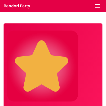
Bandori Party
Togg
navi