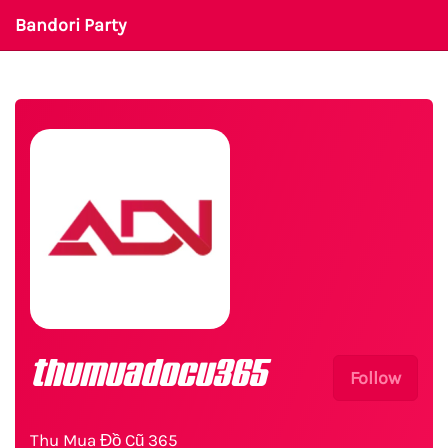
Bandori Party
thumuadocu365
Follow
Thu Mua Đồ Cũ 365