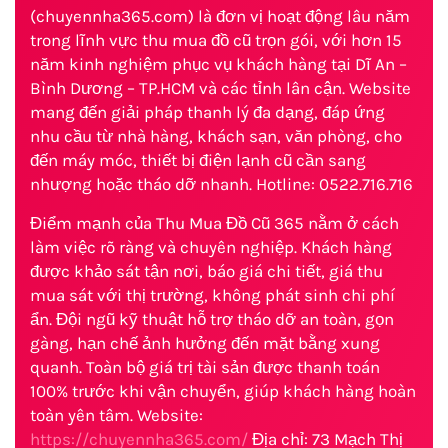
(chuyennha365.com) là đơn vị hoạt động lâu năm
trong lĩnh vực thu mua đồ cũ trọn gói, với hơn 15
năm kinh nghiệm phục vụ khách hàng tại Dĩ An –
Bình Dương – TP.HCM và các tỉnh lân cận. Website
mang đến giải pháp thanh lý đa dạng, đáp ứng
nhu cầu từ nhà hàng, khách sạn, văn phòng, cho
đến máy móc, thiết bị điện lạnh cũ cần sang
nhượng hoặc tháo dỡ nhanh. Hotline: 0522.716.716
Điểm mạnh của Thu Mua Đồ Cũ 365 nằm ở cách
làm việc rõ ràng và chuyên nghiệp. Khách hàng
được khảo sát tận nơi, báo giá chi tiết, giá thu
mua sát với thị trường, không phát sinh chi phí
ẩn. Đội ngũ kỹ thuật hỗ trợ tháo dỡ an toàn, gọn
gàng, hạn chế ảnh hưởng đến mặt bằng xung
quanh. Toàn bộ giá trị tài sản được thanh toán
100% trước khi vận chuyển, giúp khách hàng hoàn
toàn yên tâm. Website:
https://chuyennha365.com/
Địa chỉ: 73 Mạch Thị