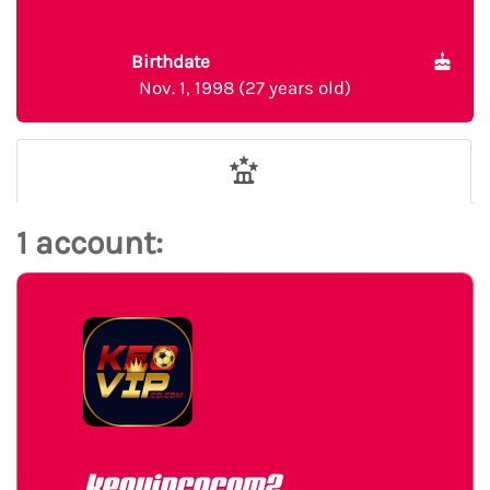
Birthdate
Nov. 1, 1998 (27 years old)
1 account:
keovipcocom2