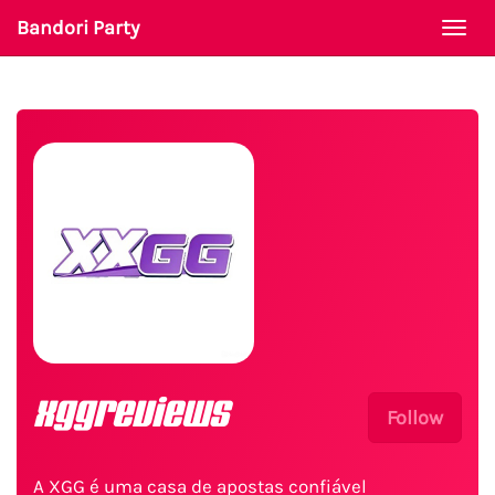
Bandori Party
Togg
navi
xggreviews
Follow
A XGG é uma casa de apostas confiável