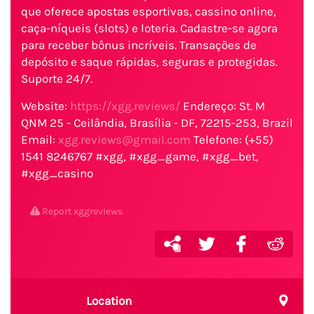
que oferece apostas esportivas, cassino online,
caça-níqueis (slots) e loteria. Cadastre-se agora
para receber bônus incríveis. Transações de
depósito e saque rápidas, seguras e protegidas.
Suporte 24/7.
Website:
https://xgg.reviews/
Endereço: St. M
QNM 25 - Ceilândia, Brasília - DF, 72215-253, Brazil
Email:
xgg.reviews@gmail.com
Telefone: (+55)
1541 8246767 #xgg, #xgg_game, #xgg_bet,
#xgg_casino
Report xggreviews
Location