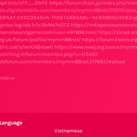
zapf.in/s/xTP__3WFE
https://forum.tkool.jp/index.php?
m.skullgirlsmobile.com/members/mymm88net.172015/abo
%BB%A7-Ch%C3%ADnh-Th%E1%BB%A9c--%C4%90%C4%83ng
gedoc.logilab.fr/s/8xMx7xDTZ
https://md.opensourceeco
m.honorboundgame.com/user-497896.html
https://sklad-s
org.uk/forum/profile/mymm88net/
https://forum.freero.o
ublic.cat/s/wnGRBeowD
https://www.rwaq.org/users/mym
ronlifting.it/forum/member.php?u=415483
.pebforum.com/members/mymm88net.217662/#about
m88net
Language
Vietnamese