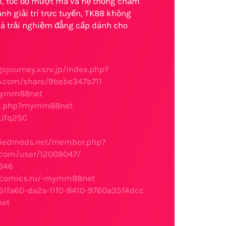
ại, tốc độ mượt mà và hệ thống chăm
nh giải trí trực tuyến, TK88 không
 và trải nghiệm đẳng cấp dành cho
gojourney.xsrv.jp/index.php?
xo.com/share/9bebe347b711
?mymm88net
dex.php?mymm88net
5Ufq25C
lliedmods.net/member.php?
.com/user/12009047/
8346
/acomics.ru/-mymm88net
751fa60-da2a-11f0-8410-9760a35f4dcc
net