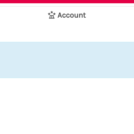
Account