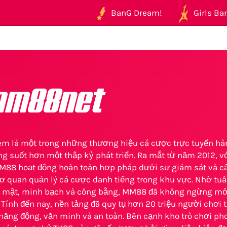
BanG Dream!
Girls Ban
m88net
 là một trong những thương hiệu cá cược trực tuyến hàng
g suốt hơn một thập kỷ phát triển. Ra mắt từ năm 2012, với
MM88 hoạt động hoàn toàn hợp pháp dưới sự giám sát và c
cơ quan quản lý cá cược danh tiếng trong khu vực. Nhờ tu
o mật, minh bạch và công bằng, MM88 đã không ngừng mở
 Tính đến nay, nền tảng đã quy tụ hơn 20 triệu người chơi 
ăng động, văn minh và an toàn. Bên cạnh kho trò chơi phon