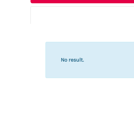
No result.