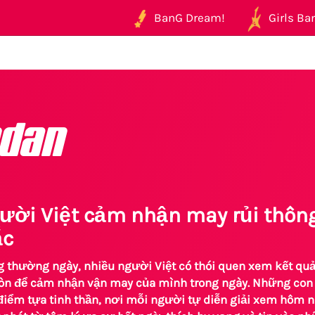
BanG Dream!
Girls Ban
dan
ười Việt cảm nhận may rủi thông
ắc
g thường ngày, nhiều người Việt có thói quen xem kết qu
còn để cảm nhận vận may của mình trong ngày. Những con s
 điểm tựa tinh thần, nơi mỗi người tự diễn giải xem hôm