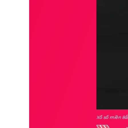
Xổ số miền Bắ