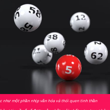
c như một phần nhịp văn hóa và thói quen tinh thần