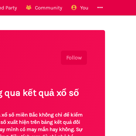
d Party
Community
You
Follow
 qua kết quả xổ số
ả xổ số miền Bắc không chỉ để kiểm
ố xuất hiện trên bảng kết quả đôi
 nay mình có may mắn hay không. Sự