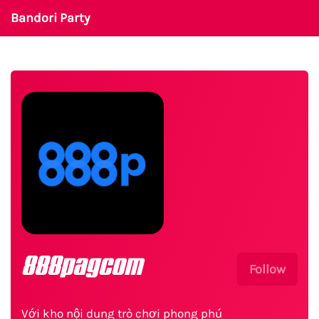
Bandori Party
888pagcom
Follow
Với kho nội dung trò chơi phong phú