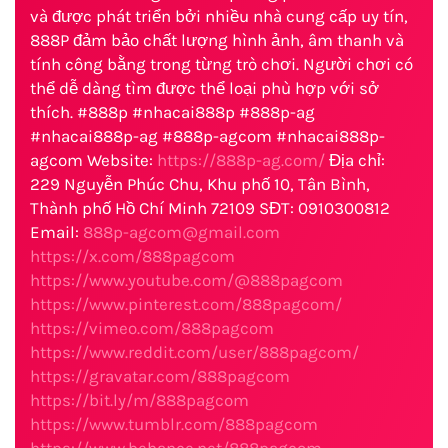
và được phát triển bởi nhiều nhà cung cấp uy tín,
888P đảm bảo chất lượng hình ảnh, âm thanh và
tính công bằng trong từng trò chơi. Người chơi có
thể dễ dàng tìm được thể loại phù hợp với sở
thích. #888p #nhacai888p #888p-ag
#nhacai888p-ag #888p-agcom #nhacai888p-
agcom Website:
https://888p-ag.com/
Địa chỉ:
229 Nguyễn Phúc Chu, Khu phố 10, Tân Bình,
Thành phố Hồ Chí Minh 72109 SĐT: 0910300812
Email:
888p-agcom@gmail.com
https://x.com/888pagcom
https://www.youtube.com/@888pagcom
https://www.pinterest.com/888pagcom/
https://vimeo.com/888pagcom
https://www.reddit.com/user/888pagcom/
https://gravatar.com/888pagcom
https://bit.ly/m/888pagcom
https://www.tumblr.com/888pagcom