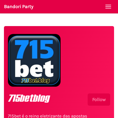
Bandori Party
Togg
navi
715betblog
Follow
715bet é o reino eletrizante das apostas