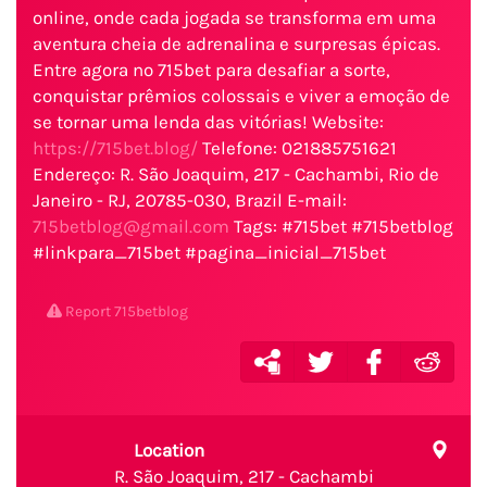
online, onde cada jogada se transforma em uma
aventura cheia de adrenalina e surpresas épicas.
Entre agora no 715bet para desafiar a sorte,
conquistar prêmios colossais e viver a emoção de
se tornar uma lenda das vitórias! Website:
https://715bet.blog/
Telefone: 021885751621
Endereço: R. São Joaquim, 217 - Cachambi, Rio de
Janeiro - RJ, 20785-030, Brazil E-mail:
715betblog@gmail.com
Tags: #715bet #715betblog
#linkpara_715bet #pagina_inicial_715bet
Report 715betblog
Location
R. São Joaquim, 217 - Cachambi