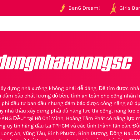
BanG Dream!
Girls Ban
dungnhaxuongsc
 xây dựng nhà xưởng không phải dễ dàng. Để tìm được nhà
i đảm bảo chất lượng độ bền, tính an toàn cho công nhân là
 phí đầu tư ban đầu nhưng đảm bảo được công năng sử dụ
ậy nhà thầu xây dựng phải đủ năng lực thi công, năng lực 
“HÀNG ĐẦU” tại Hồ Chí Minh, Hoàng Tâm Phát có năng lực m
 uy tín hàng đầu tại TPHCM và các tỉnh thành lân cận. Đội
 Long An, Vũng Tàu, Bình Phước, Bình Dương, Đồng Nai. Đủ