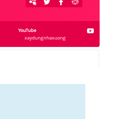
YouTube
xaydungnhaxuong