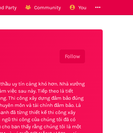
d Party
Community
You
Follow
 thầu uy tín càng khó hơn. Nhà xưởng
m việc sau này. Tiếp theo là tiết
ng. Thi công xây dựng đảm bảo đúng
chuyên môn và tài chính đảm bảo. Là
ạnh đã từng thiết kế thi công xây
 ngũ thi công của chúng tôi đã có
 cho bạn thấy rằng chúng tôi là một