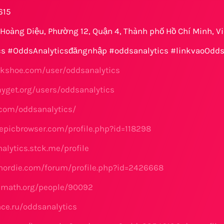
615
9 Hoàng Diệu, Phường 12, Quận 4, Thành phố Hồ Chí Minh, 
s #OddsAnalyticsđăngnhập #oddsanalytics #linkvaoOdds
alkshoe.com/user/oddsanalytics
yget.org/users/oddsanalytics
.com/oddsanalytics/
.epicbrowser.com/profile.php?id=118298
alytics.stck.me/profile
hordie.com/forum/profile.php?id=2426668
lmath.org/people/90092
nce.ru/oddsanalytics