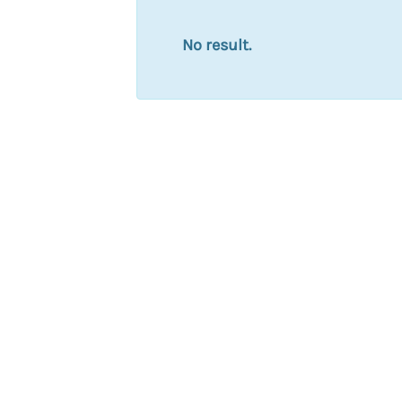
No result.