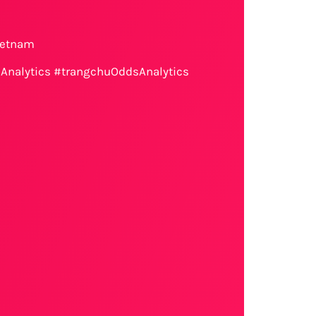
Vietnam
Analytics #trangchuOddsAnalytics