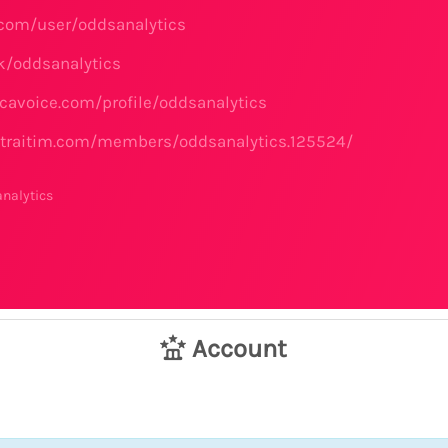
.com/user/oddsanalytics
ink/oddsanalytics
icavoice.com/profile/oddsanalytics
etraitim.com/members/oddsanalytics.125524/
nalytics
Account