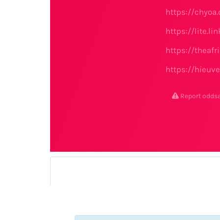
https://chyoa
https://lite.l
https://theafr
https://hieuv
Report oddsa