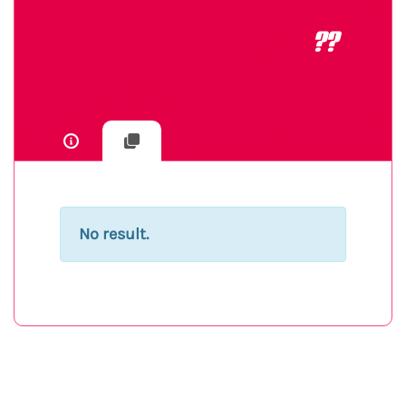
??
No result.