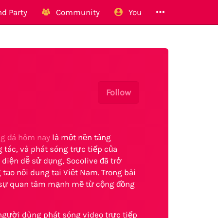
d Party
Community
You
Follow
ng đá hôm nay
là một nền tảng
 tác, và phát sóng trực tiếp của
diện dễ sử dụng, Socolive đã trở
tạo nội dung tại Việt Nam. Trong bài
ợc sự quan tâm mạnh mẽ từ cộng đồng
 người dùng phát sóng video trực tiếp