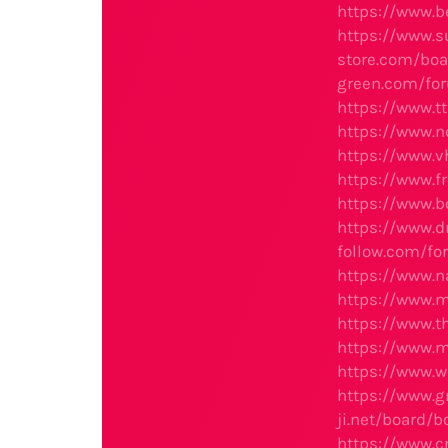
https://www.b
https://www.
store.com/bo
green.com/fo
https://www.t
https://www.
https://www.
https://www.
https://www.
https://www.
follow.com/fo
https://www.n
https://www.
https://www.t
https://www.
https://www.
https://www.
ji.net/board/
https://www.