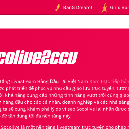
BanG Dream!
Girls Ban
colive2ccv
 Tảng Livestream Hàng Đầu Tại Việt Nam
Xem trực tiếp bó
c phát triển để phục vụ nhu cầu giao lưu trực tuyến, tương
ới khả năng cung cấp những tính năng vượt trội cùng giao 
 hàng đầu cho các cá nhân, doanh nghiệp và các nhà sáng 
ng ta sẽ cùng khám phá lý do vì sao Socolive lại nhận đư
 để tận dụng tối đa nền tảng này.
? Socolive là một nền tảng livestream trực tuyến cho phép