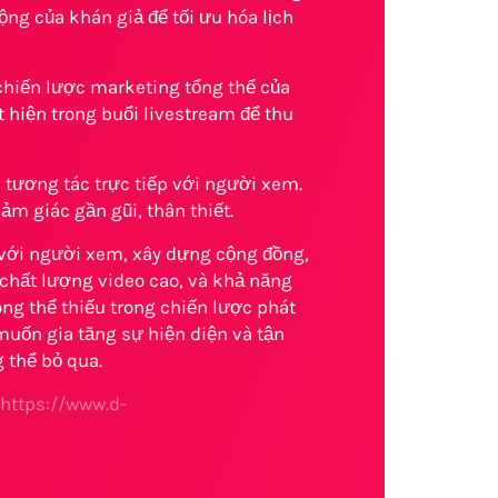
ộng của khán giả để tối ưu hóa lịch
chiến lược marketing tổng thể của
t hiện trong buổi livestream để thu
 tương tác trực tiếp với người xem.
ảm giác gần gũi, thân thiết.
i với người xem, xây dựng cộng đồng,
 chất lượng video cao, và khả năng
ng thể thiếu trong chiến lược phát
muốn gia tăng sự hiện diện và tận
 thể bỏ qua.
https://www.d-