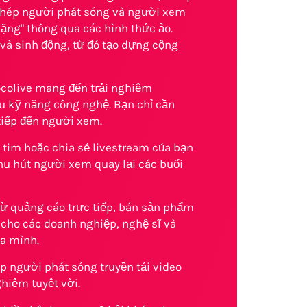
 phép người phát sóng và người xem
tặng" thông qua các hình thức ảo.
và sinh động, từ đó tạo dựng cộng
ocolive mang đến trải nghiệm
u kỹ năng công nghệ. Bạn chỉ cần
tiếp đến người xem.
 tim hoặc chia sẻ livestream của bạn
hu hút người xem quay lại các buổi
từ quảng cáo trực tiếp, bán sản phẩm
 cho các doanh nghiệp, nghệ sĩ và
ủa mình.
p người phát sóng truyền tải video
hiệm tuyệt vời.