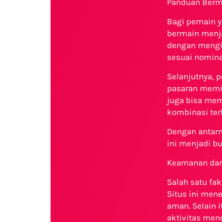
Panduan Berma
Bagi pemain y
bermain menja
dengan mengis
sesuai nomin
Selanjutnya, p
pasaran memil
juga bisa mem
kombinasi te
Dengan antarm
ini menjadi b
Keamanan dan 
Salah satu fa
Situs ini men
aman. Selain 
aktivitas men