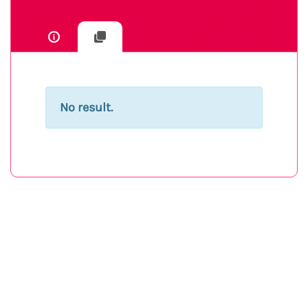
No result.