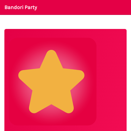
Bandori Party