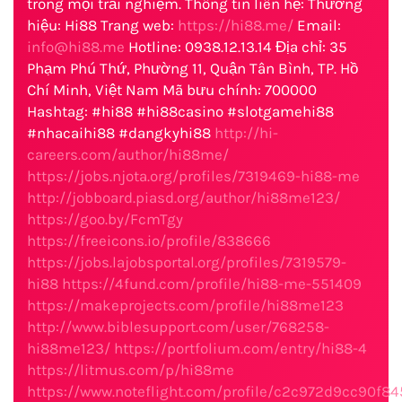
trong mọi trải nghiệm. Thông tin liên hệ: Thương
hiệu: Hi88 Trang web:
https://hi88.me/
Email:
info@hi88.me
Hotline: 0938.12.13.14 Địa chỉ: 35
Phạm Phú Thứ, Phường 11, Quận Tân Bình, TP. Hồ
Chí Minh, Việt Nam Mã bưu chính: 700000
Hashtag: #hi88 #hi88casino #slotgamehi88
#nhacaihi88 #dangkyhi88
http://hi-
careers.com/author/hi88me/
https://jobs.njota.org/profiles/7319469-hi88-me
http://jobboard.piasd.org/author/hi88me123/
https://goo.by/FcmTgy
https://freeicons.io/profile/838666
https://jobs.lajobsportal.org/profiles/7319579-
hi88
https://4fund.com/profile/hi88-me-551409
https://makeprojects.com/profile/hi88me123
http://www.biblesupport.com/user/768258-
hi88me123/
https://portfolium.com/entry/hi88-4
https://litmus.com/p/hi88me
https://www.noteflight.com/profile/c2c972d9cc90f