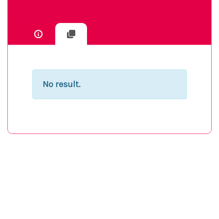
No result.