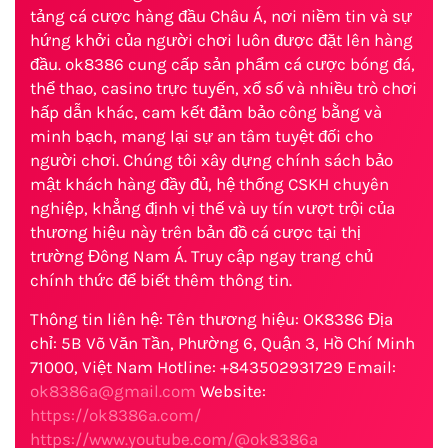
tảng cá cược hàng đầu Châu Á, nơi niềm tin và sự
hứng khởi của người chơi luôn được đặt lên hàng
đầu. ok8386 cung cấp sản phẩm cá cược bóng đá,
thể thao, casino trực tuyến, xổ số và nhiều trò chơi
hấp dẫn khác, cam kết đảm bảo công bằng và
minh bạch, mang lại sự an tâm tuyệt đối cho
người chơi. Chúng tôi xây dựng chính sách bảo
mật khách hàng đầy đủ, hệ thống CSKH chuyên
nghiệp, khẳng định vị thế và uy tín vượt trội của
thương hiệu này trên bản đồ cá cược tại thị
trường Đông Nam Á. Truy cập ngay trang chủ
chính thức để biết thêm thông tin.
Thông tin liên hệ: Tên thương hiệu: OK8386 Địa
chỉ: 5B Võ Văn Tần, Phường 6, Quận 3, Hồ Chí Minh
71000, Việt Nam Hotline: +843502931729 Email:
ok8386a@gmail.com
Website:
https://ok8386a.com/
https://www.youtube.com/@ok8386a