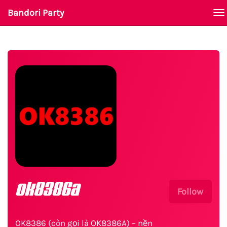
Bandori Party
To
na
ok8386a
Follow
OK8386 (còn gọi là OK8386A) – nền