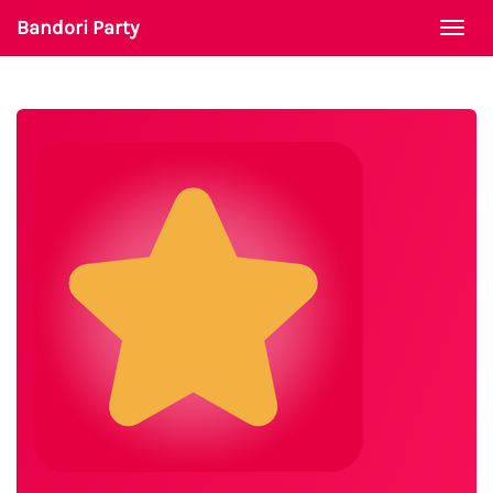
Bandori Party
Togg
navi