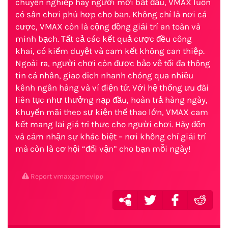
chuyên nghiệp hay người mới bắt đầu, VMAX luôn
có sân chơi phù hợp cho bạn. Không chỉ là nơi cá
cược, VMAX còn là cộng đồng giải trí an toàn và
minh bạch. Tất cả các kết quả cược đều công
khai, có kiểm duyệt và cam kết không can thiệp.
Ngoài ra, người chơi còn được bảo vệ tối đa thông
tin cá nhân, giao dịch nhanh chóng qua nhiều
kênh ngân hàng và ví điện tử. Với hệ thống ưu đãi
liên tục như thưởng nạp đầu, hoàn trả hàng ngày,
khuyến mãi theo sự kiện thể thao lớn, VMAX cam
kết mang lại giá trị thực cho người chơi. Hãy đến
và cảm nhận sự khác biệt – nơi không chỉ giải trí
mà còn là cơ hội “đổi vận” cho bạn mỗi ngày!
Report vmaxgamevipp