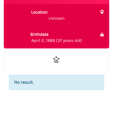
Location
vietnam
Birthdate
April 2, 1989 (37 years old)
No result.