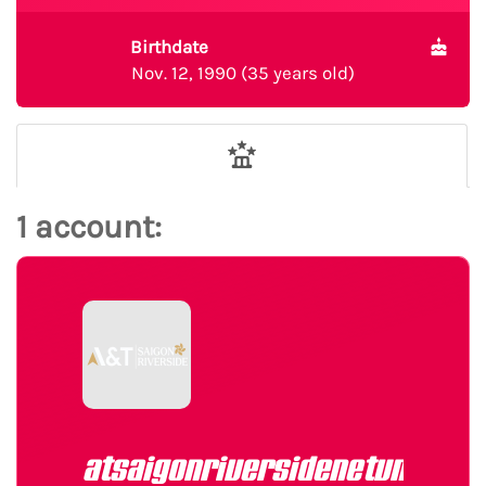
Birthdate
Nov. 12, 1990 (35 years old)
1 account:
atsaigonriversidenetvn