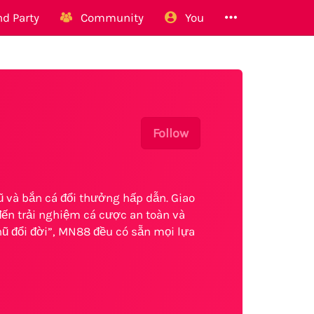
d Party
Community
You
Follow
ũ và bắn cá đổi thưởng hấp dẫn. Giao
đến trải nghiệm cá cược an toàn và
ũ đổi đời”, MN88 đều có sẵn mọi lựa