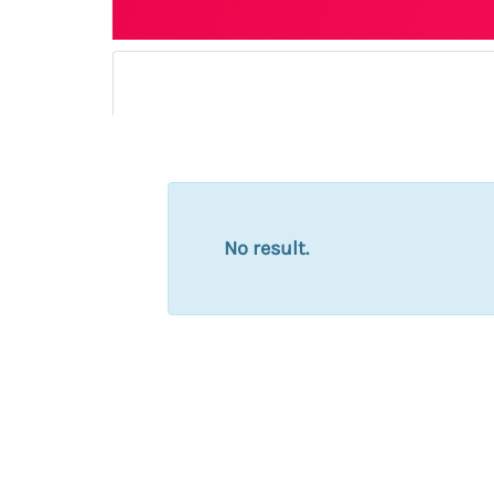
No result.