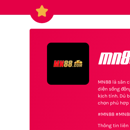
mn8
MN88 là sân ch
diện sống độn
kịch tính. Dù
chọn phù hợp 
#MN88 #MN88
Thông tin liên 