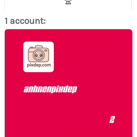
1 account:
anhnenpixdep
2