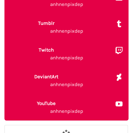
anhnenpixdep
Tumblr
anhnenpixdep
Twitch
anhnenpixdep
DeviantArt
anhnenpixdep
YouTube
anhnenpixdep